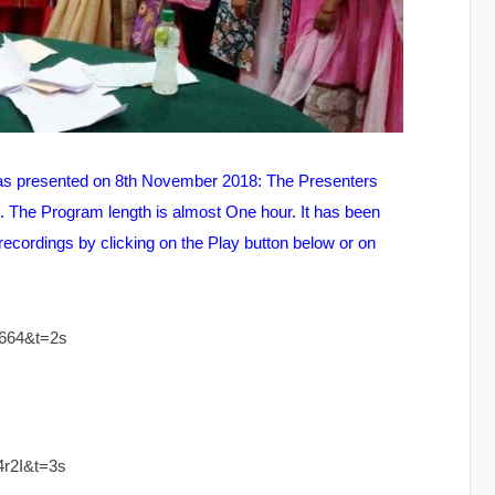
as presented on 8th November 2018: The Presenters
. The Program length is almost One hour. It has been
e recordings by clicking on the Play button below or on
664&t=2s
r2I&t=3s