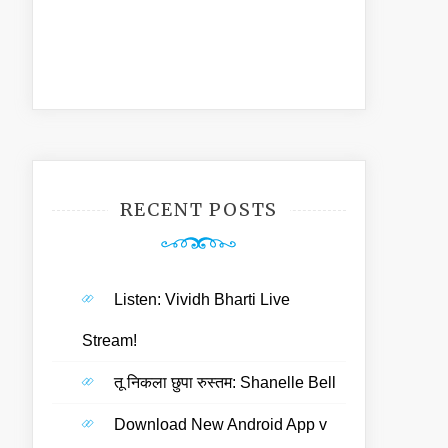
RECENT POSTS
Listen: Vividh Bharti Live
Stream!
तू निकला छुपा रुस्तम: Shanelle Bell
Download New Android App v