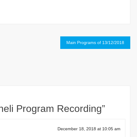
Main Programs of 13/12/2018
heli Program Recording
”
December 18, 2018 at 10:05 am