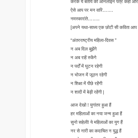
करके ये बताये की ऑनलाइन पत्र कहाँ औ
ऐसे आप पर मन वारि…….
नमस्कारांते……..
[अपने यथा-साध्य एक छोटी सी कविता आप स
“अंतरराष्ट्रीय महिला-दिवस ”
न अब दिल बुझेंगे
न अब राहें रुकेंगे
न पर्दों में घुटन रहेगी
न भोजन में जूठन रहेगी
न शिक्षा में पीछे रहेंगी
न शादी में बेड़ी रहेंगी |
आज देखो ! युगांतर हुआ हैं
हर महिलाओं का नया जन्म हुआ हैं
सुनो सहेली! ये महिलाओं का युग हैं
नर से नारी का कदाचित न युद्ध हैं