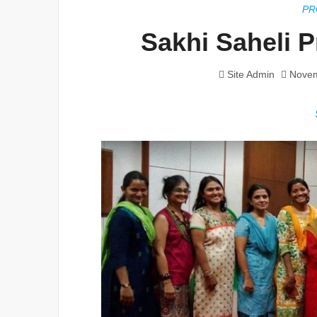
PR
Sakhi Saheli 
Site Admin
Novem