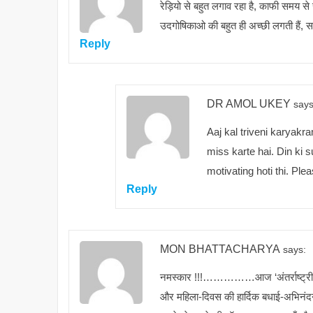
रेड़ियो से बहुत लगाव रहा है, काफी समय से
उदगोषिकाओ की बहुत ही अच्छी लगती हैं, सख
Reply
DR AMOL UKEY
says
Aaj kal triveni karyak
miss karte hai. Din ki s
motivating hoti thi. Ple
Reply
MON BHATTACHARYA
says:
नमस्कार !!!……………आज ‘अंतर्राष्ट्रीय म
और महिला-दिवस की हार्दिक बधाई-अभिनंदन !