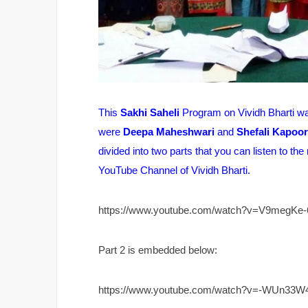
This
Sakhi Saheli
Program on Vividh Bharti w
were
Deepa Maheshwari
and
Shefali Kapoor
divided into two parts that you can listen to th
YouTube Channel of Vividh Bharti.
https://www.youtube.com/watch?v=V9megKe-
Part 2 is embedded below:
https://www.youtube.com/watch?v=-WUn33W4