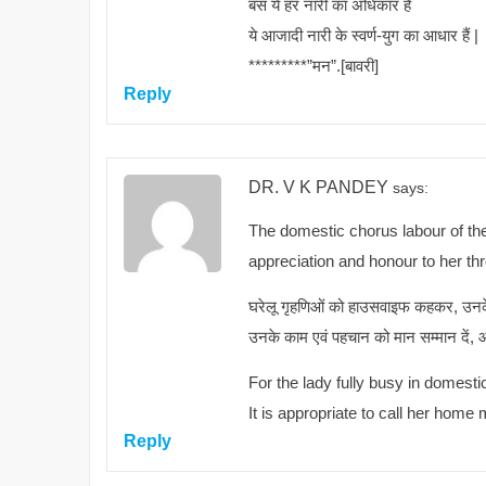
बस ये हर नारी का अधिकार हैं
ये आजादी नारी के स्वर्ण-युग का आधार हैं |
*********”मन”.[बावरी]
Reply
DR. V K PANDEY
says:
The domestic chorus labour of th
appreciation and honour to her th
घरेलू गृहणिओं को हाउसवाइफ कहकर, उनके का
उनके काम एवं पहचान को मान सम्मान दें, और
For the lady fully busy in domesti
It is appropriate to call her hom
Reply