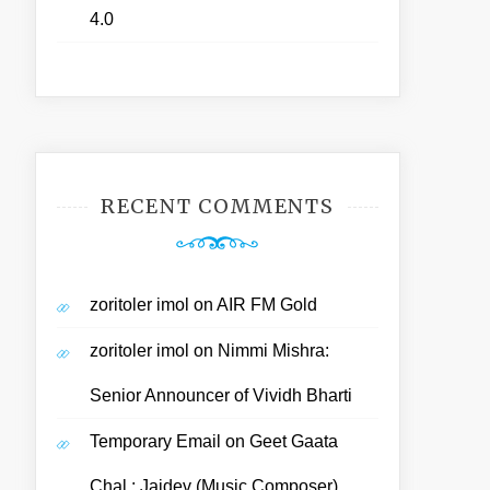
4.0
RECENT COMMENTS
zoritoler imol
on
AIR FM Gold
zoritoler imol
on
Nimmi Mishra:
Senior Announcer of Vividh Bharti
Temporary Email
on
Geet Gaata
Chal : Jaidev (Music Composer)