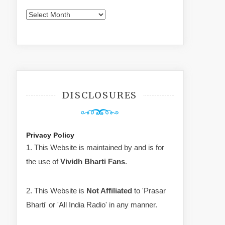
Archives
DISCLOSURES
Privacy Policy
1. This Website is maintained by and is for
the use of
Vividh Bharti Fans
.
2. This Website is
Not Affiliated
to 'Prasar
Bharti' or 'All India Radio' in any manner.