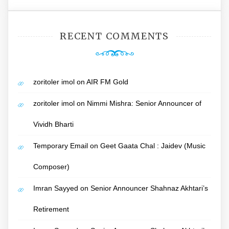
RECENT COMMENTS
zoritoler imol
on
AIR FM Gold
zoritoler imol
on
Nimmi Mishra: Senior Announcer of
Vividh Bharti
Temporary Email
on
Geet Gaata Chal : Jaidev (Music
Composer)
Imran Sayyed
on
Senior Announcer Shahnaz Akhtari’s
Retirement