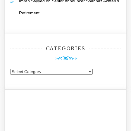
Imran Sayyed
on
Senior Announcer Shahnaz Akhtari’s
Retirement
CATEGORIES
Categories