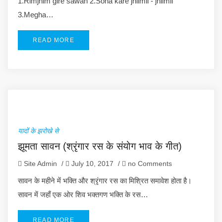
1.Rimjhim gire sawan 2.Sona kare jhilmil - jhilmil
3.Megha…
READ MORE
यादों के झरोखे से
झूमता सावन (श्रृंगार रस के संयोग भाव के गीत)
Site Admin
/
July 10, 2017
/
no Comments
सावन के महीने में भक्ति और श्रृंगार रस का मिश्रित समावेश होता है।
सावन में जहाँ एक ओर शिव भक्तगण भक्ति के रस…
READ MORE