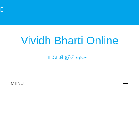
Skip
to
content
Vividh Bharti Online
॥ देश की सुरीली धड़कन ॥
MENU