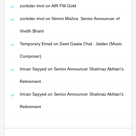
zoritoler imol
on
AIR FM Gold
zoritoler imol
on
Nimmi Mishra: Senior Announcer of
Vividh Bharti
Temporary Email
on
Geet Gaata Chal : Jaidev (Music
Composer)
Imran Sayyed
on
Senior Announcer Shahnaz Akhtari’s
Retirement
Imran Sayyed
on
Senior Announcer Shahnaz Akhtari’s
Retirement