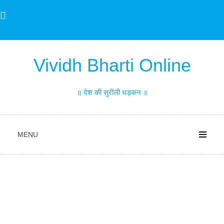
Skip
to
content
Vividh Bharti Online
॥ देश की सुरीली धड़कन ॥
MENU