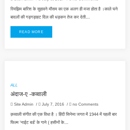
रिमझिम बारिश के सुहावने मौसम का एक अलग ही मजा होता है ।काले घने
बादलों की गड़गड़ाहट दिल की धड़कन तेज कर देती…
READ MORE
ALL
अंदाज-ए -कव्वाली
Site Admin
/
July 7, 2016
/
no Comments
क़व्वाली संगीत की एक विधा है । हिंदी सिनेमा जगत में 1944 में पहली बार
फिल्म 'नाईट बर्ड' के गाने ( हसीनों के…